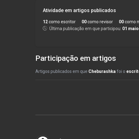
Atividade em artigos publicados
12
como escritor
00
como revisor
00
como n
Última publicação em que participou:
01 maio
Participação em artigos
Artigos publicados em que
Cheburashka
foi o
escrit