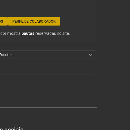
OS
PERFIL DE COLABORADOR
rador mostra
pautas
reservadas no site.
s sociais